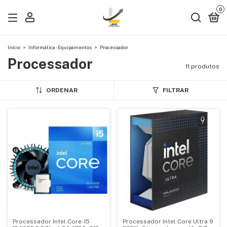
0
Início
>
Informática - Equipamentos
>
Processador
Processador
11 produtos
ORDENAR
FILTRAR
Processador Intel Core-I5
Processador Intel Core Ultra 9