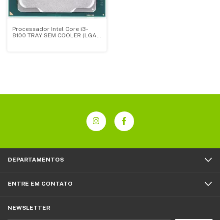
Processador Intel Core i3-
8100 TRAY SEM COOLER (LGA
1151 / 4 Cores / 4 Threads /
3.6GHz / 6MB Cache / UHD
Intel 630)
DEPARTAMENTOS
ENTRE EM CONTATO
NEWSLETTER